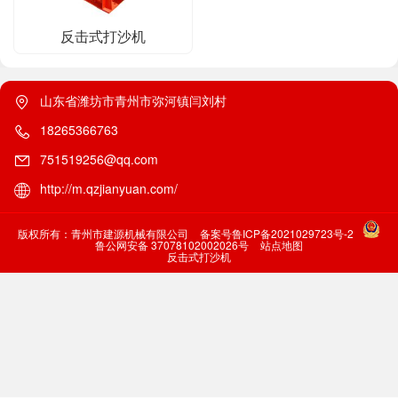
反击式打沙机
山东省潍坊市青州市弥河镇闫刘村
18265366763
751519256@qq.com
http://m.qzjianyuan.com/
版权所有：青州市建源机械有限公司
备案号鲁ICP备2021029723号-2
鲁公网安备 37078102002026号
站点地图
反击式打沙机