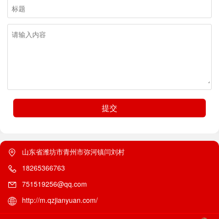
提交
山东省潍坊市青州市弥河镇闫刘村
18265366763
751519256@qq.com
http://m.qzjianyuan.com/