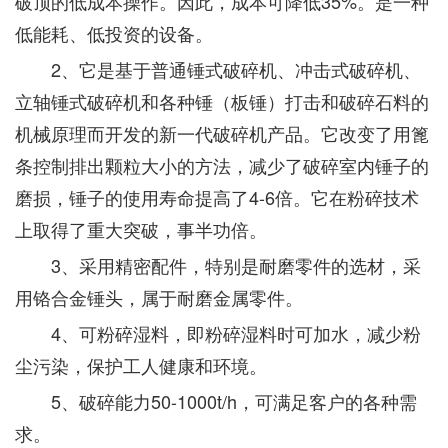
破顶的低成本操作。因此，成本可降低35%。是一种
低能耗、低投资的设备。
2、它是基于普通锤式破碎机、冲击式破碎机、
立轴锤式破碎机和各种锤（板锤）打击和破碎石料的
机械原理而开发的新一代破碎机产品。它改变了用篦
条控制排出颗粒大小的方法，减少了破碎室内锤子的
磨损，锤子的使用寿命提高了4-6倍。它在粉碎技术
上取得了重大突破，事半功倍。
3、采用精密配件，特别是耐磨零件的选材，采
用铬合金锤头，属于耐磨金属零件。
4、可粉碎湿料，即粉碎湿料时可加水，减少粉
尘污染，保护工人健康和环境。
5、破碎能力50-1000t/h，可满足客户的各种需
求。