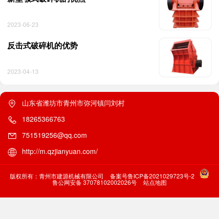
2023-06-23
反击式破碎机的优势
2023-04-13
山东省潍坊市青州市弥河镇闫刘村
18265366763
751519256@qq.com
http://m.qzjianyuan.com/
版权所有：青州市建源机械有限公司
备案号鲁ICP备2021029723号-2
鲁公网安备 37078102002026号
站点地图