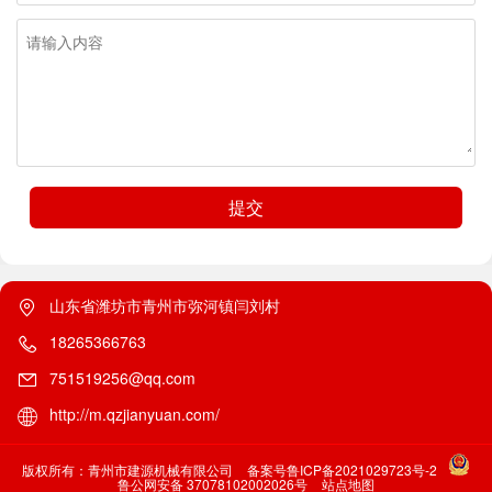
提交
山东省潍坊市青州市弥河镇闫刘村
18265366763
751519256@qq.com
http://m.qzjianyuan.com/
版权所有：青州市建源机械有限公司
备案号鲁ICP备2021029723号-2
鲁公网安备 37078102002026号
站点地图