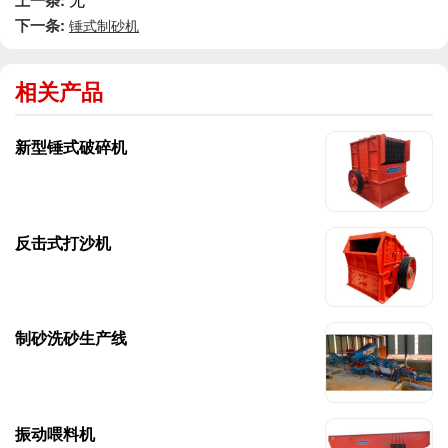
上一条:
下一条:
锤式制砂机
相关产品
新型锤式破碎机
反击式打沙机
制砂洗砂生产线
振动喂料机