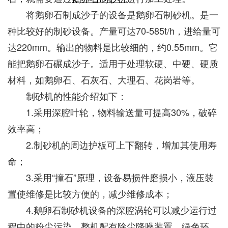
将鹅卵石制成沙子的设备是鹅卵石制砂机。是一
种比较好的制砂设备。产量可达70-585t/h，进给量可
达220mm。输出的物料是比较细的，约0.55mm。它
能把鹅卵石碾成沙子。适用于处理软硬、中硬、硬质
材料，如鹅卵石、石灰石、大理石、花岗岩等。
制砂机的性能介绍如下：
1.采用深腔叶轮，物料输送量可提高30%，破碎
效率高；
2.制砂机的周边护板可上下翻转，增加其使用寿
命；
3.采用“撞石”原理，设备易损件磨损小，液压装
置使维修是比较方便的，减少维修成本；
4.鹅卵石制砂机设备的深腔涡轮可以减少运行过
程中的粉尘污染，整机配有除尘降噪装置，绿色环