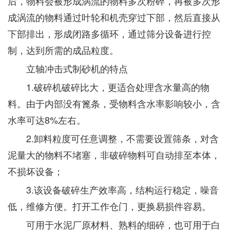
后，物料会被形成涡流的物料多次粉碎，再被多次形
成涡流的物料通过叶轮和机壳穿过下部，然后直接从
下部排出，形成闭路多循环，通过筛分设备进行控
制，达到所需的成品粒度。
立轴冲击式制砂机的特点
1.破碎机破碎比大，更适合处理含水量高的物
料。由于内部没有篦条，受物料含水率影响较小，含
水率可达8%左右。
2.卸料粒度可任意调整，不需要设置筛条，对含
泥量大的物料不堵塞，非破碎物料可自动排至本体，
不损坏设备；
3.该设备破碎生产效率高，结构运行稳定，噪音
低，维修方便。打开工作仓门，更换易损件容易。
可用于水泥厂原材料、熟料的细碎，也可用于白