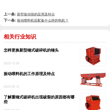
上一条:
新型振动筛的应用及特点
下一条:
振动喂料机应配备什么样的电机？
相关行业知识
怎样更换新型锤式破碎机的锤头
2023-12-30
振动喂料机的工作原理及特点
2023-09-12
了解重锤式破碎机出现破裂的原因都有哪
些
2023-07-25