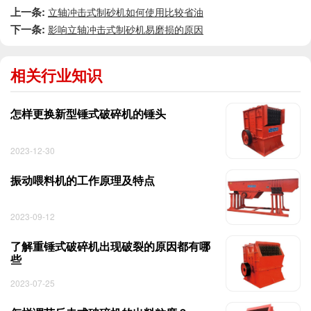
上一条:
立轴冲击式制砂机如何使用比较省油
下一条:
影响立轴冲击式制砂机易磨损的原因
相关行业知识
怎样更换新型锤式破碎机的锤头
2023-12-30
振动喂料机的工作原理及特点
2023-09-12
了解重锤式破碎机出现破裂的原因都有哪
些
2023-07-25