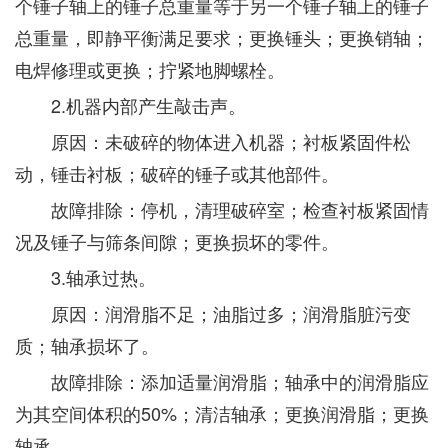
个锤子轴上的锤子总重量等于另一个锤子轴上的锤子
总重量，即静平衡满足要求；更换锤头；更换销轴；
电焊修理或更换；拧紧地脚螺栓。
2.机器内部产生敲击声。
原因：未破碎的物体进入机器；衬板紧固件松
动，锤击衬板；破碎的锤子或其他部件。
故障排除：停机，清理破碎室；检查衬板紧固情
况及锤子与筛条间隙；更换损坏的零件。
3.轴承过热。
原因：润滑脂不足；油脂过多；润滑脂脏污变
质；轴承损坏了。
故障排除：添加适量润滑脂；轴承中的润滑脂应
为其空间体积的50%；清洁轴承；更换润滑脂；更换
轴承。