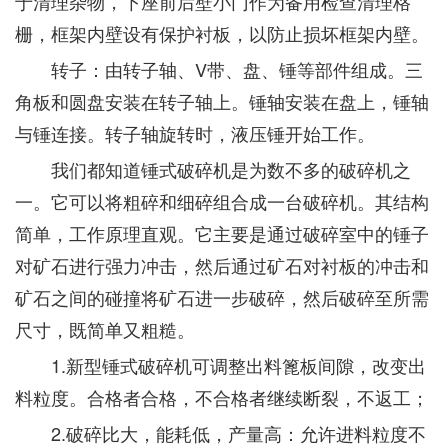
于清理杂物，下座前后壁小门作为备用检查清理格
栅，框架内壁设有保护衬板，以防止损坏框架内壁。
转子：由转子轴、V带、盘、锤等部件组成。三
角板和圆盘安装在转子轴上。锤轴安装在盘上，锤轴
与锤连接。转子轴旋转时，液压锤开始工作。
我们都知道锤式破碎机是为数不多的破碎机之
一。它可以将粗碎和细碎组合成一台破碎机。其结构
简单，工作原理直观。它主要是通过破碎室中的锤子
对矿石进行强力冲击，然后通过矿石对衬板的冲击和
矿石之间的碰撞将矿石进一步破碎，然后破碎至所需
尺寸，既简单又粗糙。
1.新型锤式破碎机可调整出料篦板间隙，改变出
料粒度。合格者合格，不合格者继续断裂，不返工；
2.破碎比大，能耗低，产量高：允许进料粒度不