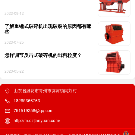
2023-09-12
了解重锤式破碎机出现破裂的原因都有哪
些
2023-07-25
怎样调节反击式破碎机的出料粒度？
2023-05-22
山东省潍坊市青州市弥河镇闫刘村
18265366763
751519256@qq.com
http://m.qzjianyuan.com/