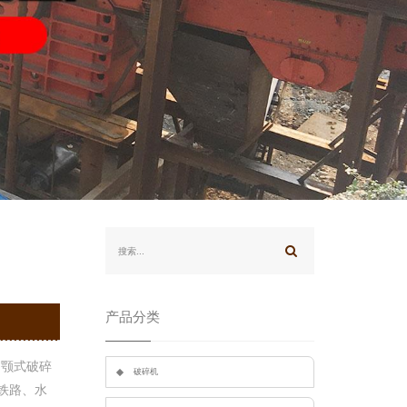
产品分类
。颚式破碎
破碎机
铁路、水