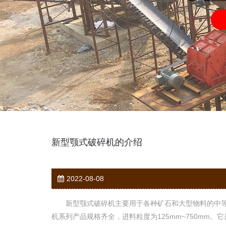
新型颚式破碎机的介绍
2022-08-08
新型颚式破碎机主要用于各种矿石和大型物料的中等粒
机系列产品规格齐全，进料粒度为125mm~750mm