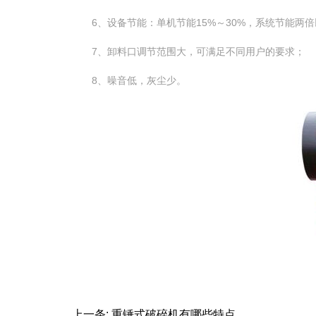
6、设备节能：单机节能15%～30%，系统节能两倍
7、卸料口调节范围大，可满足不同用户的要求；
8、噪音低，灰尘少。
上一条:
重锤式破碎机有哪些特点