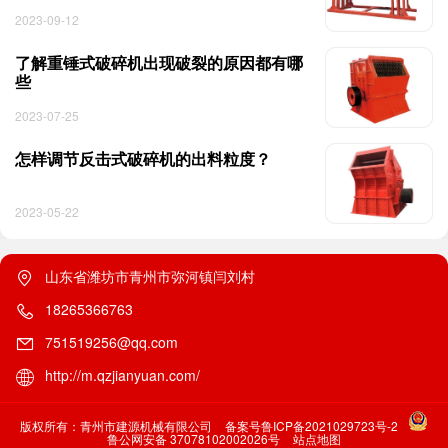
2023-09-12
了解重锤式破碎机出现破裂的原因都有哪
些
2023-07-25
怎样调节反击式破碎机的出料粒度？
2023-05-22
山东省潍坊市青州市弥河镇闫刘村
18265366763
751519256@qq.com
http://m.qzjianyuan.com/
版权所有：青州市建源机械有限公司
备案号鲁ICP备2021029723号-2
鲁公网安备 37078102002026号
站点地图