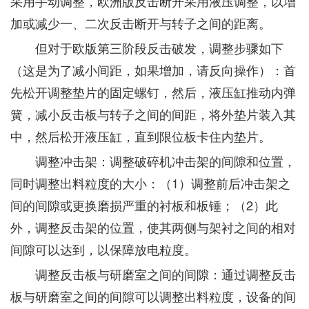
采用手动调整，欧洲版反击断开采用液压调整，以增
加或减少一、二次反击断开与转子之间的距离。
但对于欧版第三阶段反击破发，调整步骤如下
（这是为了减小间距，如果增加，请反向操作）：首
先松开调整垫片的固定螺钉，然后，液压缸推动内弹
簧，减小反击板与转子之间的间距，将外垫片装入其
中，然后松开液压缸，直到限位板卡住内垫片。
调整冲击架：调整破碎机冲击架的间隙和位置，
同时调整出料粒度的大小：（1）调整前后冲击架之
间的间隙或更换磨损严重的衬板和板锤；（2）此
外，调整反击架的位置，使其两侧与架衬之间的相对
间隙可以达到，以保障放电粒度。
调整反击板与研磨室之间的间隙：通过调整反击
板与研磨室之间的间隙可以调整出料粒度，设备的间