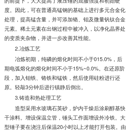
的前提下，大大提高了液压锤的屈服强度和初始硬
度。因此，可在普通高锰钢的基础上进行多元合金化
处理，提高锰含量，并可添加铬、钼及微量钒钛合金
元素。稀土元素在出钢过程中被冲入，以净化晶界处
的变质夹杂物，并进一步改善其性能。
2.冶炼工艺
冶炼初期，纯磷的熔化时间不小于015.0%，后
期电弧熔化的熔化时间不小于15%~0.0%。在还原阶
段，加入钼铁、铬铁和锰铁，然后使用硅粉进行还
原。轻敲3分钟后进行镇静后倒出。
3.铸造和热处理工艺
造型采用水玻璃石英砂，炉内干燥后涂刷醇基快
干涂料。增设保温立管，锤头工作面增设外冷铁。大
型锤子要在浇注后保温20小时以上才能打开包装。由