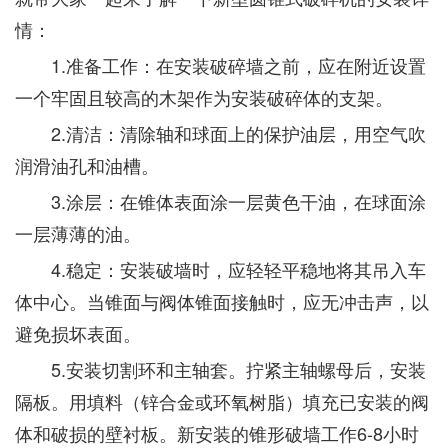
情：
1.准备工作：在安装破碎墙之前，应在附近设置
一个牢固且较高的木架作为安装破碎体的支架。
2.清洁：清除轴和球面上的保护油层，用空气吹
润滑油孔和油槽。
3.涂层：在锥体表面涂一层黄色干油，在球面涂
一层薄薄的油。
4.稳定：安装破墙时，应轻轻平稳地将其吊入车
体中心。当锥面与阀体锥面接触时，应无冲击声，以
避免损坏表面。
5.安装切割环和主轴套。拧紧主轴螺母后，安装
隔板。用填料（锌合金或环氧树脂）填充已安装的阀
体和破损的壁衬板。新安装的锥形破墙工作6-8小时