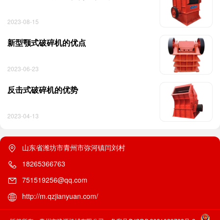
2023-08-15
新型颚式破碎机的优点
2023-06-23
反击式破碎机的优势
2023-04-13
山东省潍坊市青州市弥河镇闫刘村
18265366763
751519256@qq.com
http://m.qzjianyuan.com/