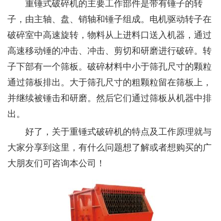
重锤式破碎机的主要工作部件是带有锤子的转
子，由主轴、盘、销轴和锤子组成。电机驱动转子在
破碎室中高速旋转，物料从上进料口送入机器，通过
高速移动锤的冲击、冲击、剪切和研磨进行破碎。转
子下部有一个筛板。破碎材料中小于筛孔尺寸的颗粒
通过筛板排出。大于筛孔尺寸的粗颗粒留在筛板上，
并继续被锤击和研磨。然后它们通过筛板从机器中排
出。
好了，关于重锤式破碎机的特点及工作原理就与
大家分享到这里，有什么问题想了解或者想购买的广
大朋友们可咨询本公司！