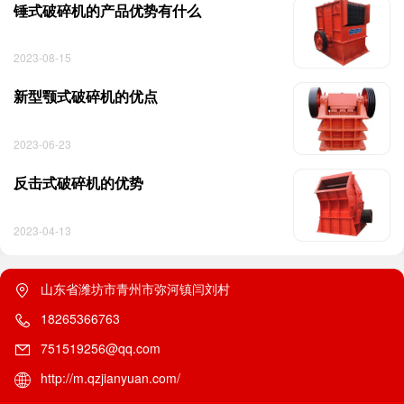
锤式破碎机的产品优势有什么
2023-08-15
新型颚式破碎机的优点
2023-06-23
反击式破碎机的优势
2023-04-13
山东省潍坊市青州市弥河镇闫刘村
18265366763
751519256@qq.com
http://m.qzjianyuan.com/