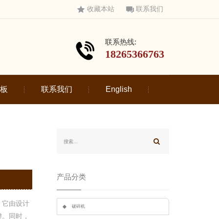
收藏本站
联系我们
联系热线:
18265366763
板
联系我们
English
产品分类
？它由设计
破碎机
键。同时，