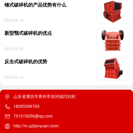
锤式破碎机的产品优势有什么
2023-08-15
新型颚式破碎机的优点
2023-06-23
反击式破碎机的优势
2023-04-13
山东省潍坊市青州市弥河镇闫刘村
18265366763
751519256@qq.com
http://m.qzjianyuan.com/