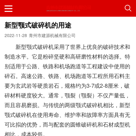
新型颚式破碎机的用途
2022-11-28
青州市建源机械有限公司
新型颚式破碎机采用了世界上优良的破碎技术和
制造水平。它是粉碎坚硬和高研磨性材料的选择。特
别适用于公路、铁路和机场跑道等工程建设中使用的
碎石。高速公路、铁路、机场跑道等工程所用石料主
要为玄武岩等硬质岩石，规格约为3-7或2-8厘米，破
碎材料硬度较大。通常，颚裂（颚裂）不仅产量低，
而且容易磨损。与传统的两级颚式破碎机相比，新型
颚式破碎机在使用寿命、维护率和故障率方面具有无
可比拟的优势，而与配套的圆锥破碎机和石材成型机
相比，成本较低。