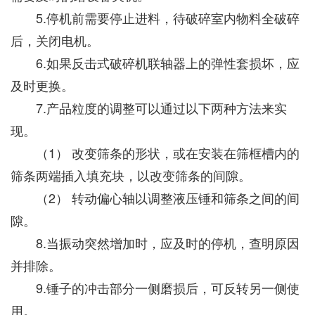
5.停机前需要停止进料，待破碎室内物料全破碎
后，关闭电机。
6.如果反击式破碎机联轴器上的弹性套损坏，应
及时更换。
7.产品粒度的调整可以通过以下两种方法来实
现。
（1） 改变筛条的形状，或在安装在筛框槽内的
筛条两端插入填充块，以改变筛条的间隙。
（2） 转动偏心轴以调整液压锤和筛条之间的间
隙。
8.当振动突然增加时，应及时的停机，查明原因
并排除。
9.锤子的冲击部分一侧磨损后，可反转另一侧使
用。