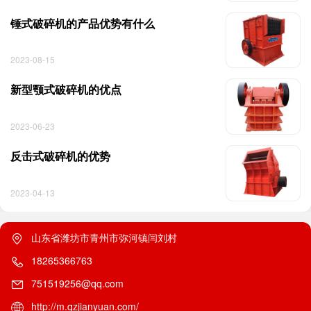
锤式破碎机的产品优势有什么
2023-08-15
新型颚式破碎机的优点
2023-06-23
反击式破碎机的优势
2023-04-13
山东省潍坊市青州市弥河镇闫刘村
18265366763
751519256@qq.com
http://m.qzjianyuan.com/