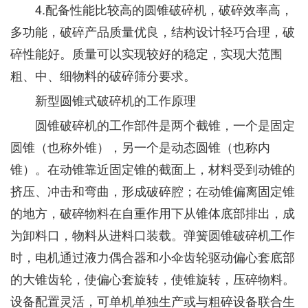
4.配备性能比较高的圆锥破碎机，破碎效率高，
多功能，破碎产品质量优良，结构设计轻巧合理，破
碎性能好。质量可以实现较好的稳定，实现大范围
粗、中、细物料的破碎筛分要求。
新型圆锥式破碎机的工作原理
圆锥破碎机的工作部件是两个截锥，一个是固定
圆锥（也称外锥），另一个是动态圆锥（也称内
锥）。在动锥靠近固定锥的截面上，材料受到动锥的
挤压、冲击和弯曲，形成破碎腔；在动锥偏离固定锥
的地方，破碎物料在自重作用下从锥体底部排出，成
为卸料口，物料从进料口装载。弹簧圆锥破碎机工作
时，电机通过液力偶合器和小伞齿轮驱动偏心套底部
的大锥齿轮，使偏心套旋转，使锥旋转，压碎物料。
设备配置灵活，可单机单独生产或与粗碎设备联合生