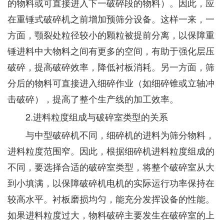
的物料或可直接进入下一破碎段的物料）。因此，应
在重锤式破碎机之前增加预筛分设备。这样一来，一
方面，颚裂处粒径较小的颗粒被提前分离，以保障重
锤进料中大物料之间有更多的空间，有助于强化层压
破碎，提高破碎效率，降低衬板消耗。另一方面，筛
分后的物料可直接进入细碎作业（如细碎锥或立轴冲
击破碎），提高了整个生产线的加工效率。
2.进料粒度组成与破碎室类型的关系
与中型破碎机不同，细碎机的进料为筛分物料，
进料粒度范围窄。因此，根据细碎机进料粒度组成的
不同，要选择合适的破碎室类型，将整个破碎室从大
到小填满，以保障破碎机电机的实际运行功率保持在
较高水平。衬板磨损均匀，能充分发挥设备的性能。
如果进料粒度过大，物料破碎主要发生在破碎室的上