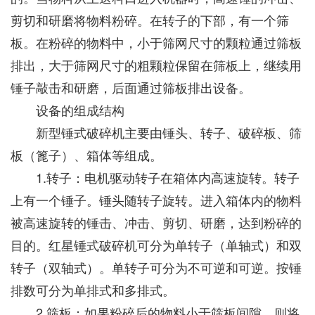
剪切和研磨将物料粉碎。在转子的下部，有一个筛
板。在粉碎的物料中，小于筛网尺寸的颗粒通过筛板
排出，大于筛网尺寸的粗颗粒保留在筛板上，继续用
锤子敲击和研磨，后面通过筛板排出设备。
设备的组成结构
新型锤式破碎机主要由锤头、转子、破碎板、筛
板（篦子）、箱体等组成。
1.转子：电机驱动转子在箱体内高速旋转。转子
上有一个锤子。锤头随转子旋转。进入箱体内的物料
被高速旋转的锤击、冲击、剪切、研磨，达到粉碎的
目的。红星锤式破碎机可分为单转子（单轴式）和双
转子（双轴式）。单转子可分为不可逆和可逆。按锤
排数可分为单排式和多排式。
2.筛板：如果粉碎后的物料小于筛板间隙，则将