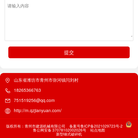
提交
山东省潍坊市青州市弥河镇闫刘村
18265366763
751519256@qq.com
http://m.qzjianyuan.com/
版权所有：青州市建源机械有限公司
备案号鲁ICP备2021029723号-2
鲁公网安备 37078102002026号
站点地图
新型锤式破碎机