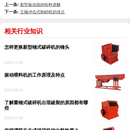
上一条:
新型振动筛的给料讲解
下一条:
立轴冲击式制砂机的优点
相关行业知识
怎样更换新型锤式破碎机的锤头
2023-12-30
振动喂料机的工作原理及特点
2023-09-12
了解重锤式破碎机出现破裂的原因都有哪
些
2023-07-25