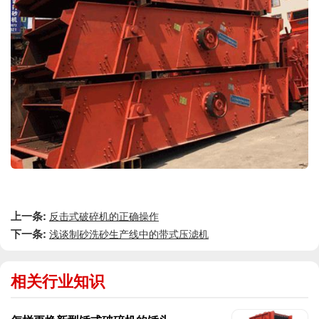
上一条:
反击式破碎机的正确操作
下一条:
浅谈制砂洗砂生产线中的带式压滤机
相关行业知识