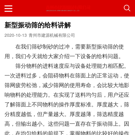
新型振动筛的给料讲解
2020-10-13
青州市建源机械有限公司
在我们筛砂制砂的过冲，需要新型振动筛的使
用，我们今天就给大家介绍一下设备的给料问题。
筛分物料的进料速度应与设备处理能力相匹配。
一次进料过多，会阻碍物料在筛面上的正常运动，使
筛网疲劳松弛，减少筛网的使用寿命，会比较大地影
响物料的处理能力。在实现了送料均匀后，用户还应
了解筛面上不同物料的操作厚度标准。厚度越大，筛
分精度越低，但产量越大。厚度越薄，筛选精度越
高，但输出越小。这些问题一直存在于振动筛上。因
此，在均匀给料的前提下，掌握物料的比较好的操作