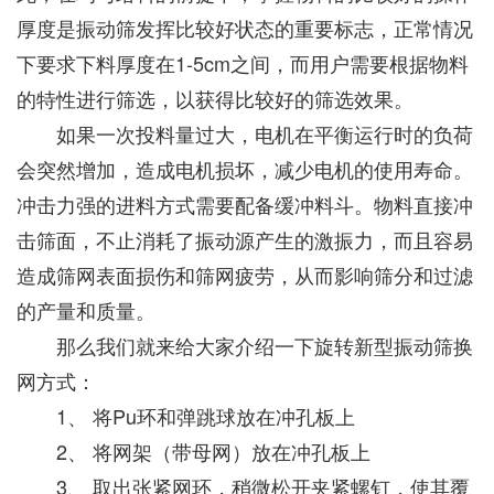
厚度是振动筛发挥比较好状态的重要标志，正常情况
下要求下料厚度在1-5cm之间，而用户需要根据物料
的特性进行筛选，以获得比较好的筛选效果。
如果一次投料量过大，电机在平衡运行时的负荷
会突然增加，造成电机损坏，减少电机的使用寿命。
冲击力强的进料方式需要配备缓冲料斗。物料直接冲
击筛面，不止消耗了振动源产生的激振力，而且容易
造成筛网表面损伤和筛网疲劳，从而影响筛分和过滤
的产量和质量。
那么我们就来给大家介绍一下旋转新型振动筛换
网方式：
1、 将Pu环和弹跳球放在冲孔板上
2、 将网架（带母网）放在冲孔板上
3、 取出张紧网环，稍微松开夹紧螺钉，使其覆