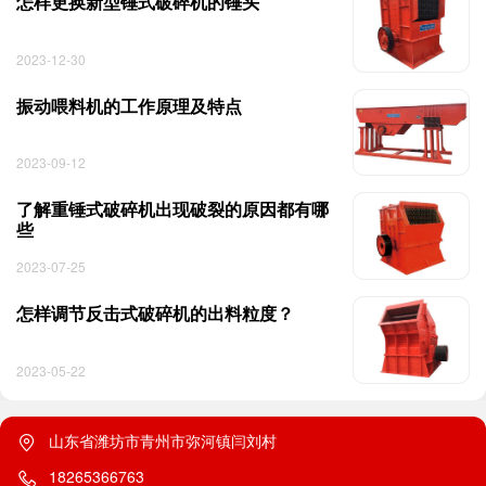
怎样更换新型锤式破碎机的锤头
2023-12-30
振动喂料机的工作原理及特点
2023-09-12
了解重锤式破碎机出现破裂的原因都有哪
些
2023-07-25
怎样调节反击式破碎机的出料粒度？
2023-05-22
山东省潍坊市青州市弥河镇闫刘村
18265366763