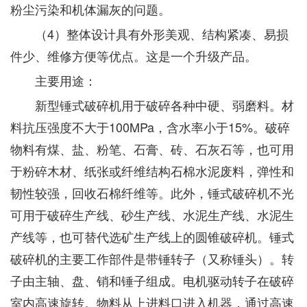
粉尘污染和机体漏灰的问题。
（4）整体设计具有外形美观、结构紧凑、易损
件少、维修方便等优点。这是一个升级产品。
主要用途：
新型锤式破碎机用于破碎各种中硬、弱磨料。材
料抗压强度不大于100MPa，含水率小于15%。破碎
物料有煤、盐、粉笔、石膏、砖、石灰石等，也可用
于粉碎木材、纸张或纤维结构石棉水泥废料，弹性和
韧性较强，回收石棉纤维等。此外，锤式破碎机不光
可用于破碎生产线、砂生产线、水泥生产线、水泥生
产线等，也可替代选矿生产线上的圆锥破碎机。锤式
破碎机的主要工作部件是带锤转子（又称锤头）。转
子由主轴、盘、销和锤子组成。电机驱动转子在破碎
室内高速旋转。物料从上进料口进入机器，通过高速