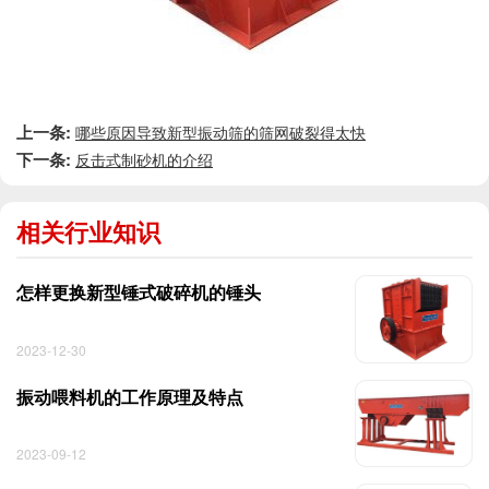
上一条:
哪些原因导致新型振动筛的筛网破裂得太快
下一条:
反击式制砂机的介绍
相关行业知识
怎样更换新型锤式破碎机的锤头
2023-12-30
振动喂料机的工作原理及特点
2023-09-12