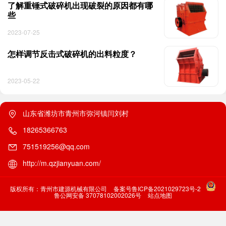
了解重锤式破碎机出现破裂的原因都有哪
些
2023-07-25
怎样调节反击式破碎机的出料粒度？
2023-05-22
山东省潍坊市青州市弥河镇闫刘村
18265366763
751519256@qq.com
http://m.qzjianyuan.com/
版权所有：青州市建源机械有限公司
备案号鲁ICP备2021029723号-2
鲁公网安备 37078102002026号
站点地图