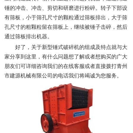
锤的冲击、冲击、剪切和研磨进行粉碎。转子下部设
有筛板，小于筛孔尺寸的颗粒通过筛板排出，大于筛
孔尺寸的粗颗粒留在筛板上，继续被锤子击碎，然后
通过筛板排出机器。
好了，关于新型锤式破碎机的组成及特点就与大
家分享到这里，有什么问题想了解或者想购买的广大
朋友们可详细咨询我们的在线客服或者直接拨打青州
市建源机械有限公司的电话我们将竭诚为您服务。