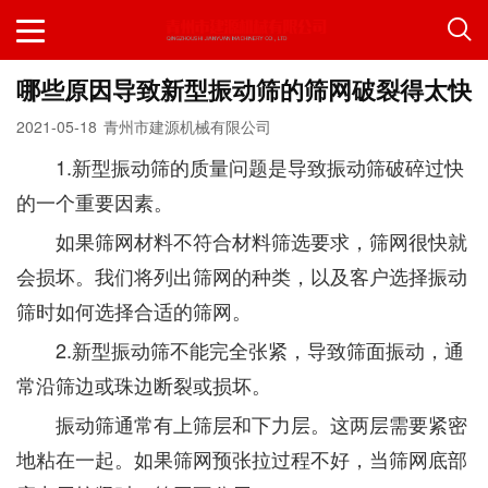
哪些原因导致新型振动筛的筛网破裂得太快
2021-05-18
青州市建源机械有限公司
1.新型振动筛的质量问题是导致振动筛破碎过快
的一个重要因素。
如果筛网材料不符合材料筛选要求，筛网很快就
会损坏。我们将列出筛网的种类，以及客户选择振动
筛时如何选择合适的筛网。
2.新型振动筛不能完全张紧，导致筛面振动，通
常沿筛边或珠边断裂或损坏。
振动筛通常有上筛层和下力层。这两层需要紧密
地粘在一起。如果筛网预张拉过程不好，当筛网底部