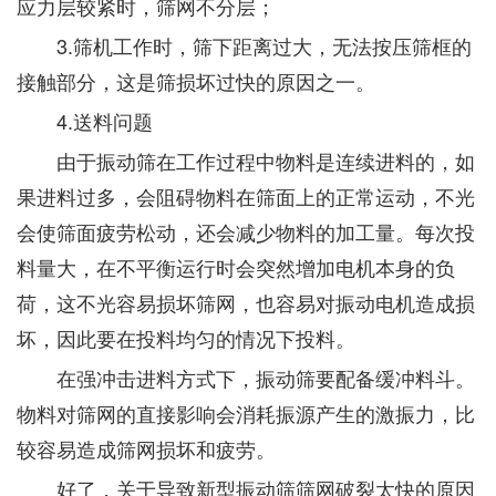
应力层较紧时，筛网不分层；
3.筛机工作时，筛下距离过大，无法按压筛框的
接触部分，这是筛损坏过快的原因之一。
4.送料问题
由于振动筛在工作过程中物料是连续进料的，如
果进料过多，会阻碍物料在筛面上的正常运动，不光
会使筛面疲劳松动，还会减少物料的加工量。每次投
料量大，在不平衡运行时会突然增加电机本身的负
荷，这不光容易损坏筛网，也容易对振动电机造成损
坏，因此要在投料均匀的情况下投料。
在强冲击进料方式下，振动筛要配备缓冲料斗。
物料对筛网的直接影响会消耗振源产生的激振力，比
较容易造成筛网损坏和疲劳。
好了，关于导致新型振动筛筛网破裂太快的原因