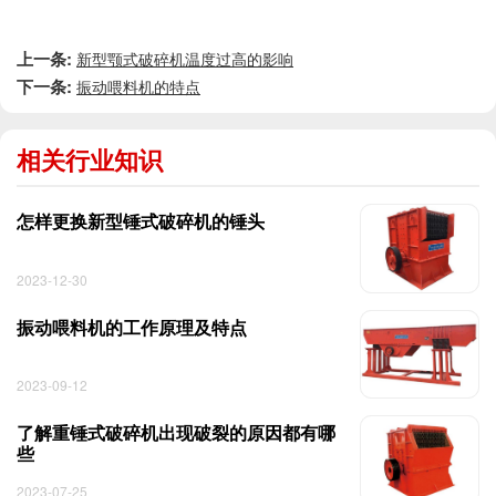
上一条:
新型颚式破碎机温度过高的影响
下一条:
振动喂料机的特点
相关行业知识
怎样更换新型锤式破碎机的锤头
2023-12-30
振动喂料机的工作原理及特点
2023-09-12
了解重锤式破碎机出现破裂的原因都有哪
些
2023-07-25