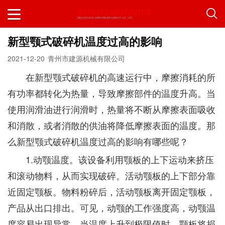
新型颚式破碎机温度过高的影响
2021-12-20
青州市建源机械有限公司
在新型颚式破碎机的高速运行中，摩擦消耗的所
有功率都转化为热量，导致摩擦部件的温度升高。当
使用润滑油进行润滑时，热量将不断从摩擦表面吸收
和消散，或者消散的供油将降低摩擦表面的温度。那
么新型颚式破碎机温度过高的影响有哪些呢？
1.动颚温度。该设备利用颚板的上下运动来挤压
和滚动物料，从而实现破碎。活动颚板的上下部分靠
近固定颚板。物料粉碎后，活动颚板离开固定颚板，
产品从出口排出。可见，动颚的工作强度高，动颚温
度容易出现异常。当温度上升到极限值时，颚板将损