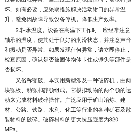
坏。如有必要，应采取措施解决活动钳口的异常温
升，避免因故障导致设备停机。降低生产效率。
2.轴承温度。设备在高温下工作时，应经常注意
轴承的温度，使其处于良好的润滑状态，并注意声音
和振动是否异常。如果发现任何异常，请立即停止，
检查原因，确认是否被固体物体卡住或锤头等部件是
否损坏。
又俗称颚破。本实用新型涉及一种破碎机，由两
块颚板、动颚和静颚组成。它模拟动物的两个颚的运
动来完成材料破碎操作。广泛应用于矿山冶炼、建
材、公路、铁路、水利、化工等行业的各种矿石及散
装物料的破碎。破碎材料的更大抗压强度为320
MPa。