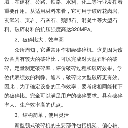
域，在建材、公路、铁路、水利、化工等行业发挥着
重要作用。从适用材料来看，它可用于破碎花岗岩、
玄武岩、页岩、石灰石、鹅卵石、混凝土等大型石
料。破碎材料的抗压强度高达320MPa。
2、破碎比大，效率高
众所周知，它通常用作初级破碎机。这是因为该
设备具有较大的破碎比，可以完成对大型石料的破
碎。定量测定破碎率，评价破碎过程和破碎效果。学
位代表绩效的利弊。通常，破碎比大型破碎更有效。
因此，为了确定设备的工作效率，要考虑相同能耗下
的破碎比。完全可以满足用户的破碎要求。具有破碎
率大、生产效率高的优点。
3、结构简单，使用灵活
新型颚式破碎机的主要部件包括机架、偏心轴、