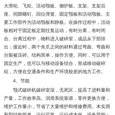
大滑轮、飞轮、活动颚板、侧护板、支架、支架后
座、间隙螺钉、回位弹簧、固定颚板和活动颚板。主
要工作部件为活动颚板和静板。在操作过程中，活动
板相对于固定板定期往复运动，有时分离，有时闭
合。分离过程中，物料进入破碎室，成品从下部排
出；接近时，两个夹爪之间的材料通过弯曲、弯曲和
分裂被压碎。结构简单，操作方便。同时，可以用于
固定生产，也可以与移动设备结合，形成移动破碎
站，方便在交通条件和生产环境较差的地方工作。
4、节能
颚式破碎机破碎室深，无死区，提高了进料量和
产量，工作效率高。润滑系统靠谱，零件更换方便，
维护工作量小，节省了大量维护和维修费用。本实用
新型结构简单，运行可靠，运行成本低。设备节能：