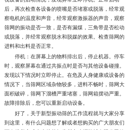
后，再次检查各设备的喷嘴是否堵塞或脱落，经常观
察电机的温度和声音，经常观察激振器的声音，观察
筛网的振动是否一致，是否有漏煤，三角带是否松动
或脱落，并经常观察脱水和脱媒的效果。检查筛网的
进料和出料是否正常。
停机：在屏幕上的物料排出后，停止机器。停车
时，观察屏幕在通过共振点时是否与其他设备碰撞。
发现以下情况时立即停止。在危及人身健康或设备的
情况下，当筛网区域杂物较多，进料不畅时，筛网大
面积破碎，筛网下溜槽严重堵塞，筛网箱摆动严重。
故障排除后，您可以重新启动设备。
好了，关于新型振动筛的工作流程就与大家分享
到这里，有什么问题想了解或者想购买的广大朋友们