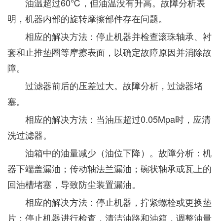
油温超过60℃，但油温没有升高。故障分析表
明，机器内部的旋转摩擦部件存在问题。
相应的解决方法：停止机器并检查滚珠轴承、衬
套和止推垫圈等摩擦表面，以确定故障原因并消除故
障。
过滤器前后的压差过大。故障分析，过滤器堵
塞。
相应的解决方法：当油压超过0.05Mpa时，应清
洗过滤器。
油箱中的油量减少（油位下降）。故障分析：机
器下端盖漏油；传动轴法兰漏油；碗状轴承或瓦上的
回油槽堵塞，导致防尘装置漏油。
相应的解决方法：停止机器，拧紧螺栓或更换垫
片；停止机器进行检查，清洁油路和油箱，调整油量