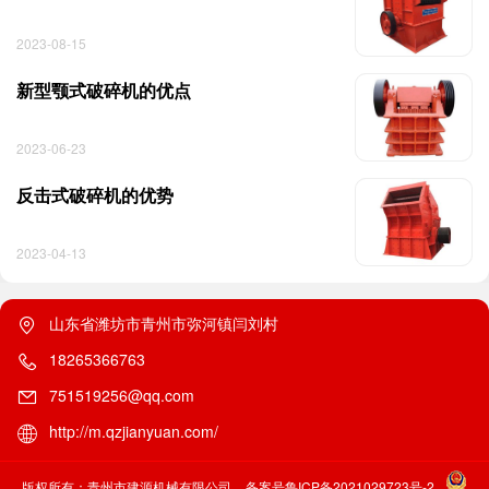
2023-08-15
新型颚式破碎机的优点
2023-06-23
反击式破碎机的优势
2023-04-13
山东省潍坊市青州市弥河镇闫刘村
18265366763
751519256@qq.com
http://m.qzjianyuan.com/
版权所有：青州市建源机械有限公司
备案号鲁ICP备2021029723号-2